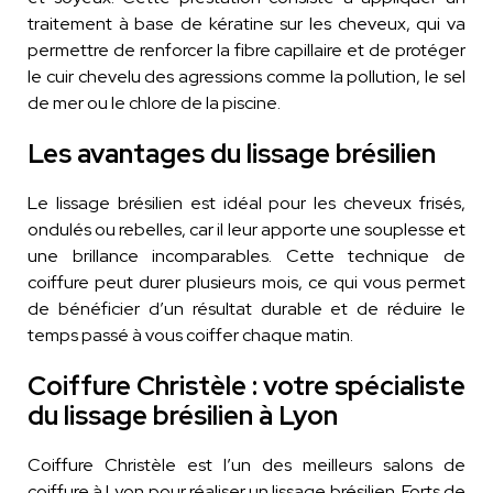
traitement à base de kératine sur les cheveux, qui va
permettre de renforcer la fibre capillaire et de protéger
le cuir chevelu des agressions comme la pollution, le sel
de mer ou le chlore de la piscine.
Les avantages du lissage brésilien
Le lissage brésilien est idéal pour les cheveux frisés,
ondulés ou rebelles, car il leur apporte une souplesse et
une brillance incomparables. Cette technique de
coiffure peut durer plusieurs mois, ce qui vous permet
de bénéficier d’un résultat durable et de réduire le
temps passé à vous coiffer chaque matin.
Coiffure Christèle : votre spécialiste
du lissage brésilien à Lyon
Coiffure Christèle est l’un des meilleurs salons de
coiffure à Lyon pour réaliser un lissage brésilien. Forts de