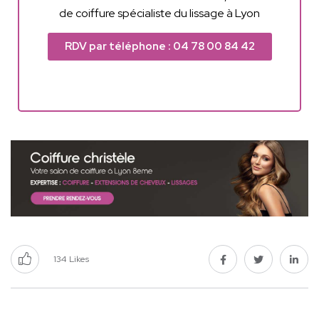
de coiffure spécialiste du lissage à Lyon
RDV par téléphone : 04 78 00 84 42
134
Likes