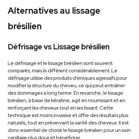
Alternatives au lissage
brésilien
Défrisage vs Lissage brésilien
Le défrisage et le lissage brésilien sont souvent
comparés, mais ils diffèrent considérablement. Le
défrisage utilise des produits chimiques agressifs pour
modifier la structure du cheveu, ce qui peut entraîner
des dommages à long terme. En revanche, le lissage
brésilien, à base de kératine, agit en nourrissant et en
renforçant les cheveux tout en les lissant. Cette
technique est moins invasive et offre des résultats plus
naturels, tout en préservant la santé des cheveux. Il est
donc essentiel de choisir le lissage brésilien pour un soin
capillaire plus doux et bénéfique.