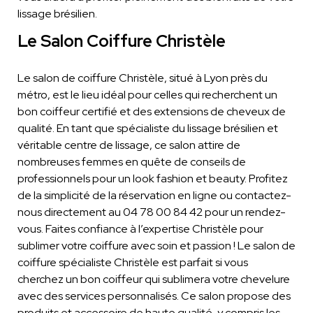
lissage brésilien.
Le Salon Coiffure Christèle
Le salon de coiffure Christèle, situé à Lyon près du
métro, est le lieu idéal pour celles qui recherchent un
bon coiffeur certifié et des extensions de cheveux de
qualité. En tant que spécialiste du lissage brésilien et
véritable centre de lissage, ce salon attire de
nombreuses femmes en quête de conseils de
professionnels pour un look fashion et beauty. Profitez
de la simplicité de la réservation en ligne ou contactez-
nous directement au 04 78 00 84 42 pour un rendez-
vous. Faites confiance à l’expertise Christèle pour
sublimer votre coiffure avec soin et passion ! Le salon de
coiffure spécialiste Christèle est parfait si vous
cherchez un bon coiffeur qui sublimera votre chevelure
avec des services personnalisés. Ce salon propose des
produits et accessoire de haute qualité, y compris les