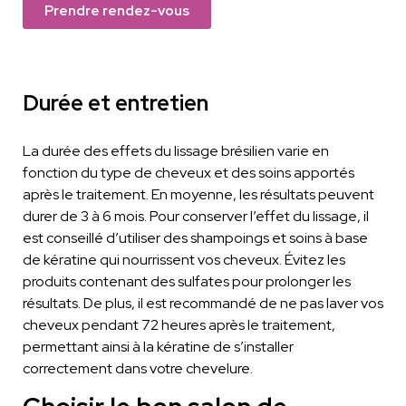
Prendre rendez-vous
Durée et entretien
La durée des effets du lissage brésilien varie en
fonction du type de cheveux et des soins apportés
après le traitement. En moyenne, les résultats peuvent
durer de 3 à 6 mois. Pour conserver l’effet du lissage, il
est conseillé d’utiliser des shampoings et soins à base
de kératine qui nourrissent vos cheveux. Évitez les
produits contenant des sulfates pour prolonger les
résultats. De plus, il est recommandé de ne pas laver vos
cheveux pendant 72 heures après le traitement,
permettant ainsi à la kératine de s’installer
correctement dans votre chevelure.